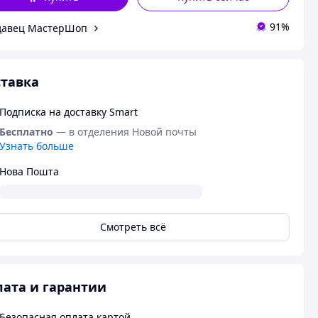
91%
давец МастерШоп
тавка
Подписка на доставку Smart
Бесплатно
— в отделения Новой почты
Узнать больше
Нова Пошта
Смотреть всё
ата и гарантии
Безопасная оплата картой