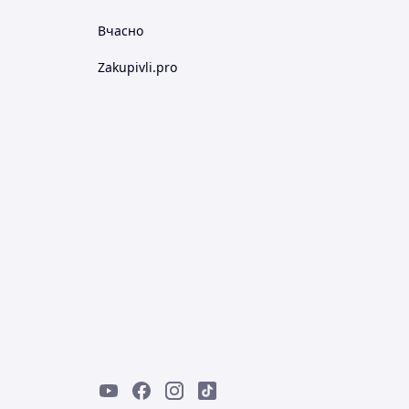
Вчасно
Zakupivli.pro