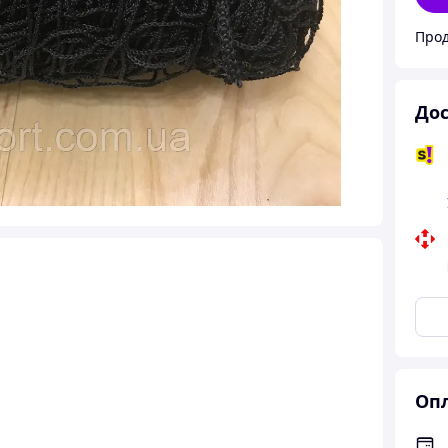
Прод
Дос
Опл