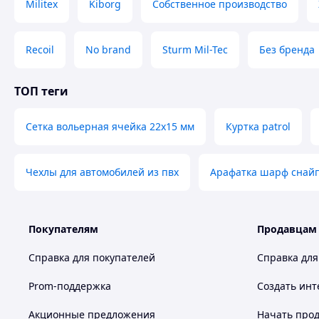
Militex
Kiborg
Собственное производство
Recoil
No brand
Sturm Mil-Tec
Без бренда
ТОП теги
Сетка вольерная ячейка 22х15 мм
Куртка patrol
Чехлы для автомобилей из пвх
Арафатка шарф снай
Покупателям
Продавцам
Справка для покупателей
Справка для
Prom-поддержка
Создать инт
Акционные предложения
Начать прод