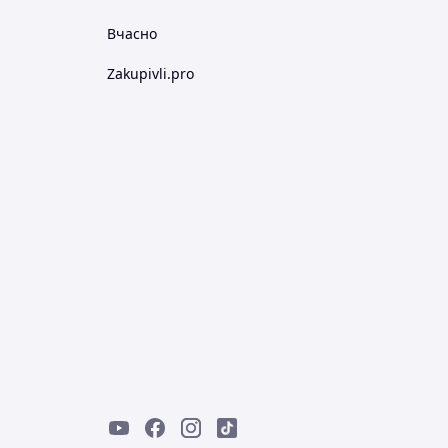
Вчасно
Zakupivli.pro