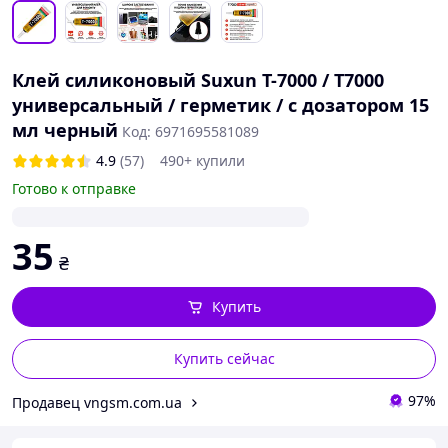
Клей силиконовый Suxun T-7000 / T7000
универсальный / герметик / с дозатором 15
мл черный
Код: 6971695581089
4.9
(57)
490+ купили
Готово к отправке
35
₴
Купить
Купить сейчас
97%
Продавец vngsm.com.ua