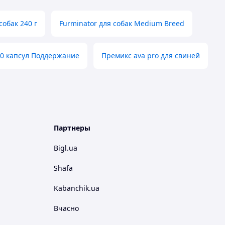
собак 240 г
Furminator для собак Medium Breed
0 капсул Поддержание
Премикс ava pro для свиней
Партнеры
Bigl.ua
Shafa
Kabanchik.ua
Вчасно