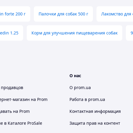
in forte 200 г
Палочки для собак 500 г
Лакомство для 
edin 1.25
Корм для улучшения пищеварения собак
9
О нас
 продавцов
О prom.ua
ернет-магазин
на Prom
Работа в prom.ua
авать на Prom
Контактная информация
 в Каталоге ProSale
Защита прав на контент