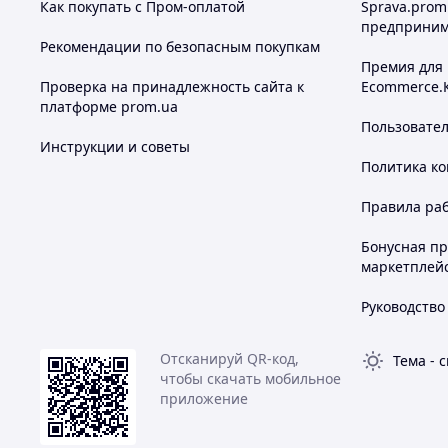
Как покупать с Пром-оплатой
Sprava.prom
предприним
Рекомендации по безопасным покупкам
Премия для
Проверка на принадлежность сайта к
Ecommerce.
платформе prom.ua
Пользовате
Инструкции и советы
Политика к
Правила ра
Бонусная п
маркетплей
Руководство
Отсканируй QR-код,
Тема
-
с
чтобы скачать мобильное
приложение