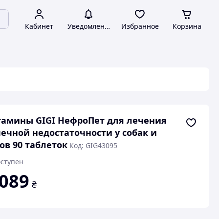
Кабинет
Уведомления
Избранное
Корзина
амины GIGI НефроПет для лечения
ечной недостаточности у собак и
ов 90 таблеток
Код: GIG43095
ступен
 089
₴