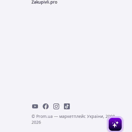
Zakupivli.pro
© Prom.ua — маркетплейс України, 2008-
2026