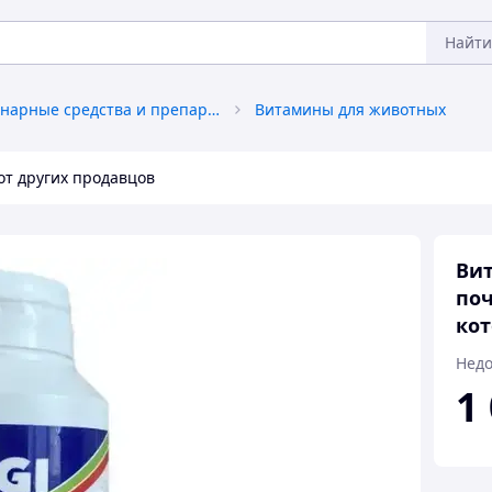
Найти
Ветеринарные средства и препараты
Витамины для животных
от других продавцов
Вит
поч
кот
Недо
1