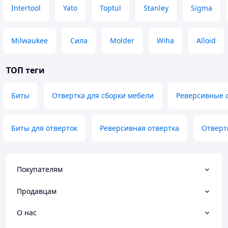
Intertool
Yato
Toptul
Stanley
Sigma
Milwaukee
Сила
Molder
Wiha
Alloid
ТОП теги
Биты
Отвертка для сборки мебели
Реверсивные о
Биты для отверток
Реверсивная отвертка
Отверт
Покупателям
Продавцам
О нас