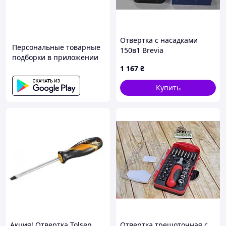
Отвертка с насадками
Персональные товарные
150в1 Brevia
подборки в приложении
1 167
₴
Купить
Акция! Отвертка Tolsen
Отвертка трещоточная с