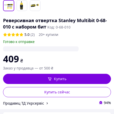
Реверсивная отвертка Stanley Multibit 0-68-
010 с набором бит
Код: 0-68-010
5.0
(2)
20+ купили
Готово к отправке
409
₴
Заказ у продавца — от 500 ₴
Купить
Купить сейчас
94%
Продавец ТД Укрсервіс