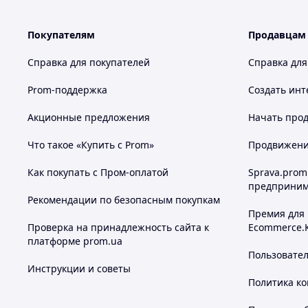
Покупателям
Продавцам
Справка для покупателей
Справка для
Prom-поддержка
Создать инт
Акционные предложения
Начать прод
Что такое «Купить с Prom»
Продвижение
Как покупать с Пром-оплатой
Sprava.prom
предприним
Рекомендации по безопасным покупкам
Премия для
Проверка на принадлежность сайта к
Ecommerce.
платформе prom.ua
Пользовате
Инструкции и советы
Политика к