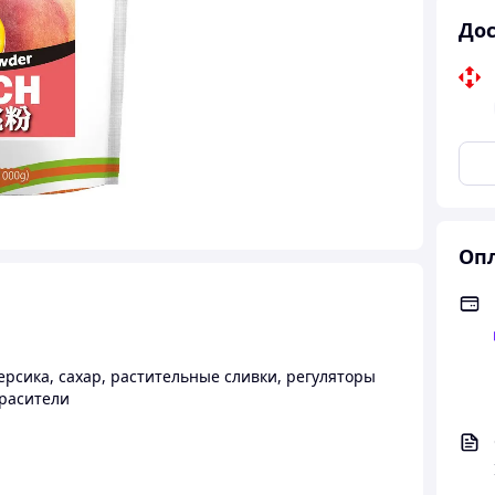
Дос
Опл
ерсика, сахар, растительные сливки, регуляторы
красители