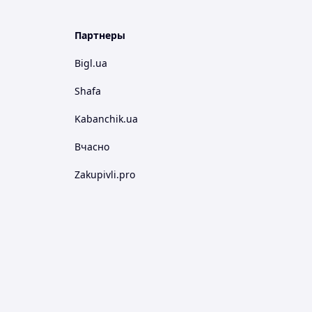
Партнеры
Bigl.ua
Shafa
Kabanchik.ua
Вчасно
Zakupivli.pro