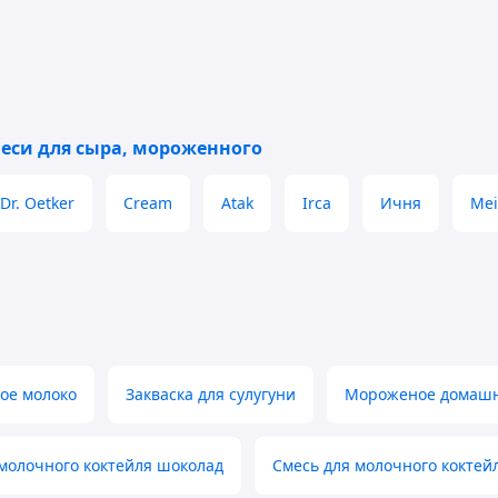
меси для сыра, мороженного
Dr. Oetker
Cream
Atak
Irca
Ичня
Mei
ое молоко
Закваска для сулугуни
Мороженое домашн
 молочного коктейля шоколад
Смесь для молочного коктей