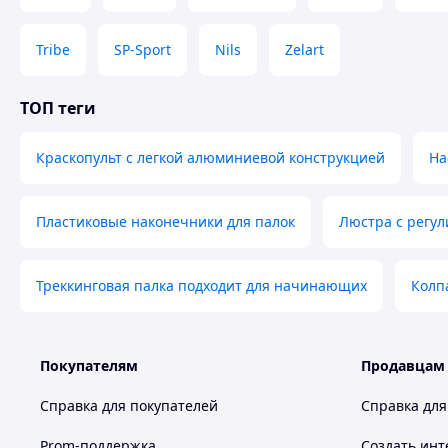
Tribe
SP-Sport
Nils
Zelart
ТОП теги
Краскопульт с легкой алюминиевой конструкцией
На
Пластиковые наконечники для палок
Люстра с регу
Треккинговая палка подходит для начинающих
Колп
Покупателям
Продавцам
Справка для покупателей
Справка для
Prom-поддержка
Создать инт