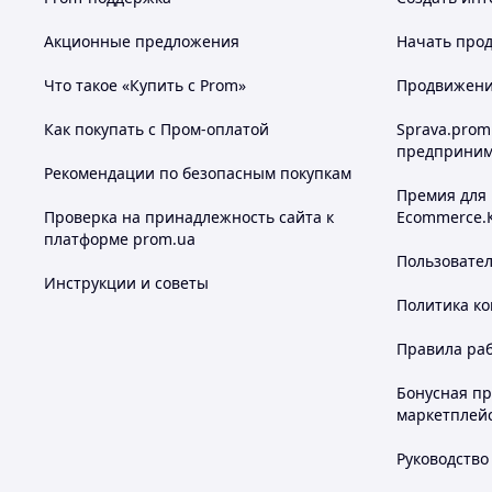
Акционные предложения
Начать прод
Что такое «Купить с Prom»
Продвижение
Как покупать с Пром-оплатой
Sprava.prom
предприним
Рекомендации по безопасным покупкам
Премия для
Проверка на принадлежность сайта к
Ecommerce.
платформе prom.ua
Пользовате
Инструкции и советы
Политика к
Правила ра
Бонусная п
маркетплей
Руководство