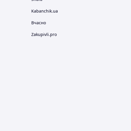
Kabanchik.ua
Вчасно
Zakupivli.pro