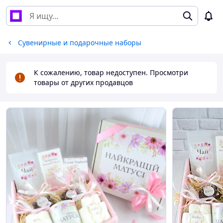
Сувенирные и подарочные наборы
К сожалению, товар недоступен. Просмотри
товары от других продавцов