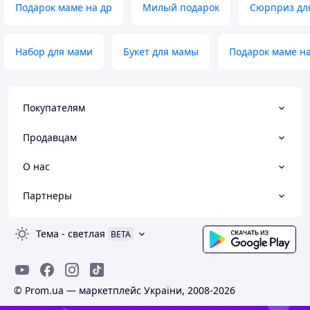
Подарок маме на др
Милый подарок
Сюрприз дл
Набор для мами
Букет для мамы
Подарок маме на
Покупателям
Продавцам
О нас
Партнеры
Тема
-
светлая
BETA
© Prom.ua — маркетплейс України, 2008-2026