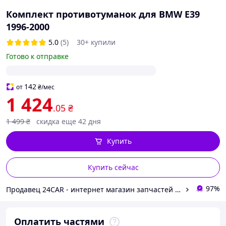
Комплект противотуманок для BMW E39
1996-2000
5.0
(5)
30+ купили
Готово к отправке
142
от
₴
/мес
1 424
.05
₴
1 499
₴
скидка еще 42 дня
Купить
Купить сейчас
97%
Продавец 24CAR - интернет магазин запчастей и аксессуаров
Оплатить частями