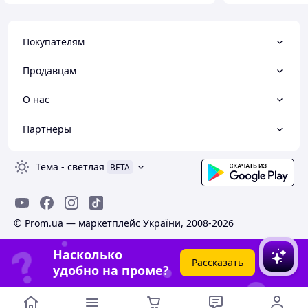
Покупателям
Продавцам
О нас
Партнеры
Тема
-
светлая
BETA
© Prom.ua — маркетплейс України, 2008-2026
Насколько
Рассказать
удобно на проме?