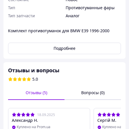
Тип
Противотуманные фары
Тип запчасти
Аналог
Комплект противотуманок для BMW E39 1996-2000
Подробнее
Отзывы и вопросы
5.0
Отзывы (5)
Вопросы (0)
18.09.2025
23.
Александр Н.
Сергій М.
Куплено на Prom.ua
Куплено на Pro