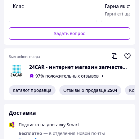
Клас
Гарна якість
Гарні еті ще не
Задать вопрос
Был online:
вчера
24CAR - интернет магазин запчастей и аксессуаров
97% положительных отзывов
Каталог продавца
Отзывы о продавце
2504
Кон
Доставка
Подписка на доставку Smart
Бесплатно
— в отделения Новой почты