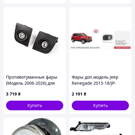
Противотуманные фары
Фары доп.модель Jeep
(Модель 2006-2026) для
Renegade 2015-18/JP-
Ford Fusion
242/H8-12V35W/Chrome
3 719
₴
2 191
₴
Купить
Купить