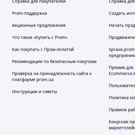
Справка для покупателей
Справка для
Prom-поддержка
Создать инт
Акционные предложения
Начать прод
Что такое «Купить с Prom»
Продвижение
Как покупать с Пром-оплатой
Sprava.prom
предприним
Рекомендации по безопасным покупкам
Премия для
Проверка на принадлежность сайта к
Ecommerce.
платформе prom.ua
Пользовате
Инструкции и советы
Политика к
Правила ра
Бонусная п
маркетплей