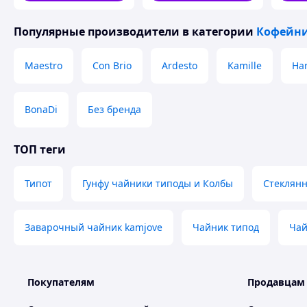
Популярные производители
в категории
Кофейни
Maestro
Con Brio
Ardesto
Kamille
Har
BonaDi
Без бренда
ТОП теги
Типот
Гунфу чайники типоды и Колбы
Стеклян
Заварочный чайник kamjove
Чайник типод
Чай
Покупателям
Продавцам