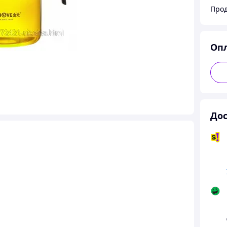
Прод
Оп
Дос