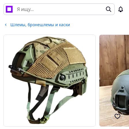
Шлемы, бронешлемы и каски