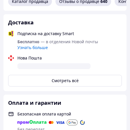
Каталог продавца
Отзывы о продавце
640
Конт
Доставка
Подписка на доставку Smart
Бесплатно
— в отделения Новой почты
Узнать больше
Нова Пошта
Смотреть всё
Оплата и гарантии
Безопасная оплата картой
Без переплат