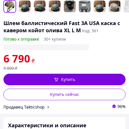
Шлем баллистический Fast 3A USA каска с
кавером койот олива XL L M
Код: 361
Готово к отправке
30+ купили
6 790
₴
9 000
₴
Купить
Купить сейчас
96%
Продавец Takticshop
Характеристики и описание