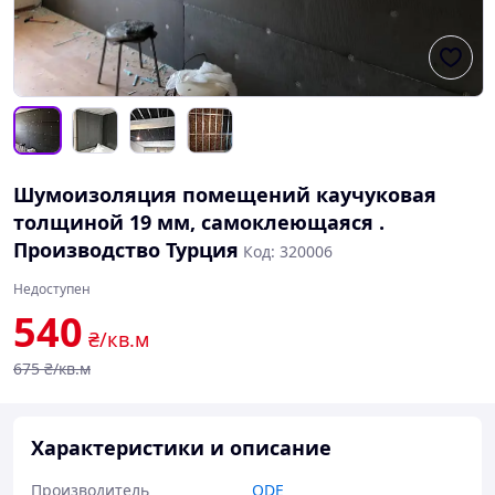
Шумоизоляция помещений каучуковая
толщиной 19 мм, самоклеющаяся .
Производство Турция
Код: 320006
Недоступен
540
₴/кв.м
675
₴/кв.м
Характеристики и описание
Производитель
ODE