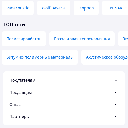
Panacoustic
Wolf Bavaria
Isophon
OPENAKUS
ТОП теги
Полистиролбетон
Базальтовая теплоизоляция
Зв
Битумно-полимерные материалы
Акустическое обору
Покупателям
Продавцам
О нас
Партнеры