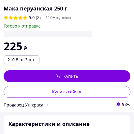
Мака перуанская 250 г
5.0
(8)
110+ купили
Готово к отправке
225
₴
210
₴
от 3 шт.
Купить
Купить сейчас
98%
Продавец Унікраса
Характеристики и описание