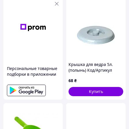
Крышка для ведра 5л.
Персональные товарные
(полынь) Код/Артикул
подборки в приложении
122031
68
₴
Купить