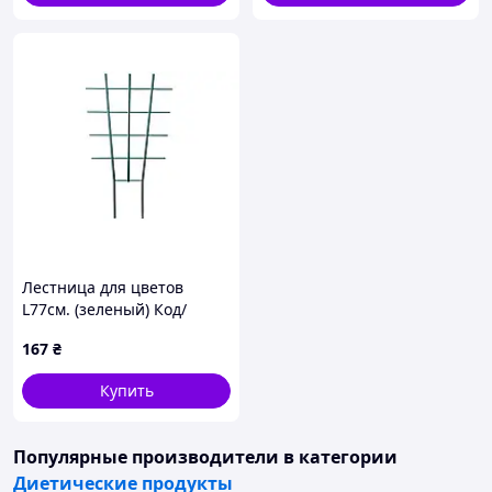
Лестница для цветов
L77см. (зеленый) Код/
Артикул 127037
167
₴
Купить
Популярные производители
в категории
Диетические продукты