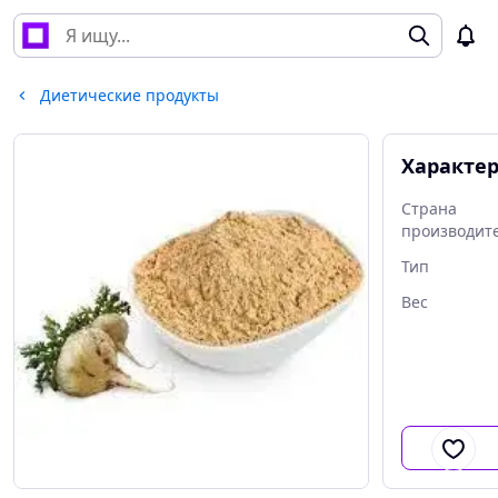
Диетические продукты
Характе
Страна
производит
Тип
Вес