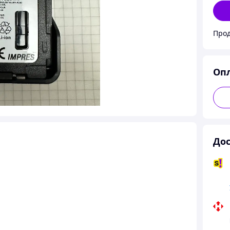
Прод
Оп
Дос