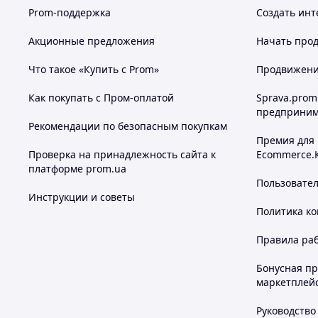
Prom-поддержка
Создать инт
Акционные предложения
Начать прод
Что такое «Купить с Prom»
Продвижение
Как покупать с Пром-оплатой
Sprava.prom
предприним
Рекомендации по безопасным покупкам
Премия для
Проверка на принадлежность сайта к
Ecommerce.
платформе prom.ua
Пользовате
Инструкции и советы
Политика к
Правила ра
Бонусная п
маркетплей
Руководство