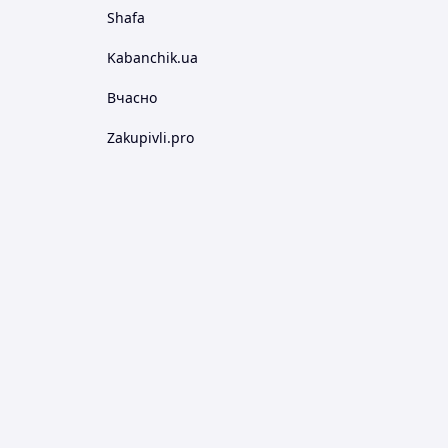
Shafa
Kabanchik.ua
Вчасно
Zakupivli.pro