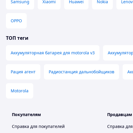
Samsung
Xiaomi
Huawei
Nokia
Lenov
OPPO
ТОП теги
Аккумуляторная батарея для motorola v3
Аккумулято
Рация агент
Радиостанция дальнобойщиков
Ак
Motorola
Покупателям
Продавцам
Справка для покупателей
Справка для