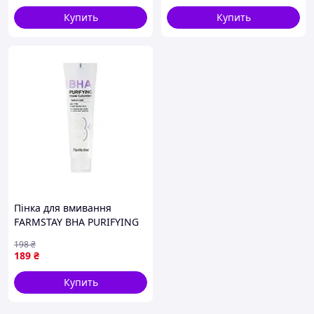
Купить
Купить
Пінка для вмивання
FARMSTAY BHA PURIFYING
FOAM CLEANSER 150ml
198
₴
189
₴
Купить