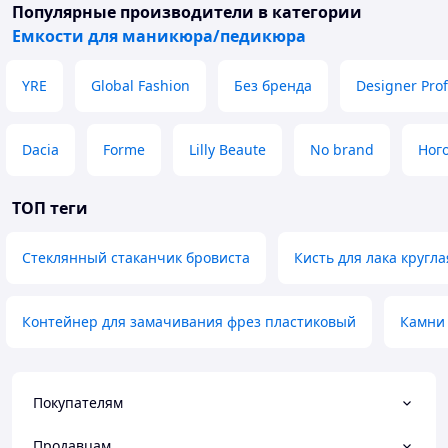
Популярные производители
в категории
Емкости для маникюра/педикюра
YRE
Global Fashion
Без бренда
Designer Prof
Dacia
Forme
Lilly Beaute
No brand
Ног
ТОП теги
Стеклянный стаканчик бровиста
Кисть для лака кругла
Контейнер для замачивания фрез пластиковый
Камни 
Покупателям
Продавцам