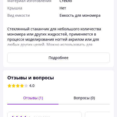
Материал изготовления
Стекло
Крышка
Нет
Вид емкости
Емкость для мономера
Стеклянный стаканчик для небольшого количества
мономера или других жидкостей, применяется в
процессе моделирования ногтей акрилом или для
любых других целей. Можно использовать для
перемешивания краски для бровей и ресниц.
Подробнее
Материал:
стекло
Отзывы и вопросы
4.0
Отзывы (1)
Вопросы (0)