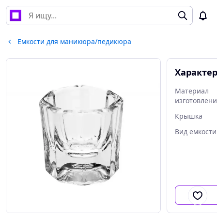
Емкости для маникюра/педикюра
Характе
Материал
изготовлен
Крышка
Вид емкости