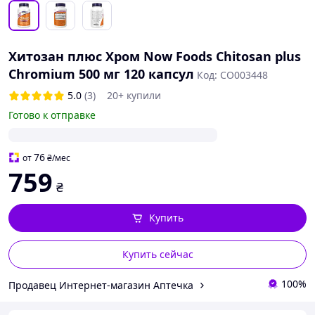
Хитозан плюс Хром Now Foods Chitosan plus
Chromium 500 мг 120 капсул
Код: CO003448
5.0
(3)
20+ купили
Готово к отправке
76
от
₴
/мес
759
₴
Купить
Купить сейчас
100%
Продавец Интернет-магазин Аптечка