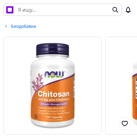
Биодобавки