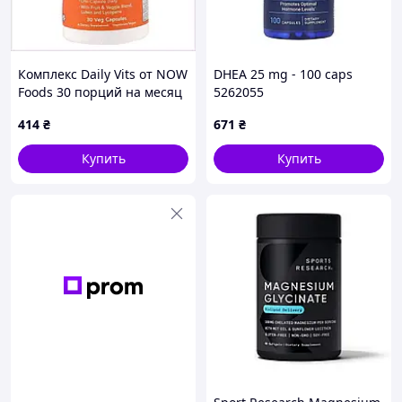
Комплекс Daily Vits от NOW
DHEA 25 mg - 100 caps
Foods 30 порций на месяц
5262055
89073T48M
414
₴
671
₴
Купить
Купить