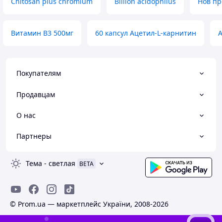
Chitosan plus chromium
Billion acidophilus
Нов пр
Витамин B3 500мг
60 капсул Ацетил-L-карнитин
А
Покупателям
Продавцам
О нас
Партнеры
Тема
-
светлая
BETA
© Prom.ua — маркетплейс України, 2008-2026