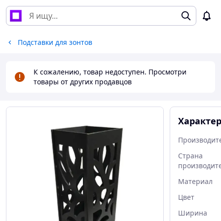
Подставки для зонтов
К сожалению, товар недоступен. Просмотри
товары от других продавцов
Характе
Производит
Страна
производит
Материал
Цвет
Ширина