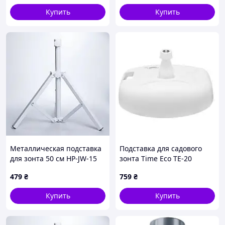
Купить
Купить
Металлическая подставка
Подставка для садового
для зонта 50 см HP-JW-15
зонта Time Eco ТЕ-20
пластик 20л (ТЕ-20)
479
₴
759
₴
Купить
Купить