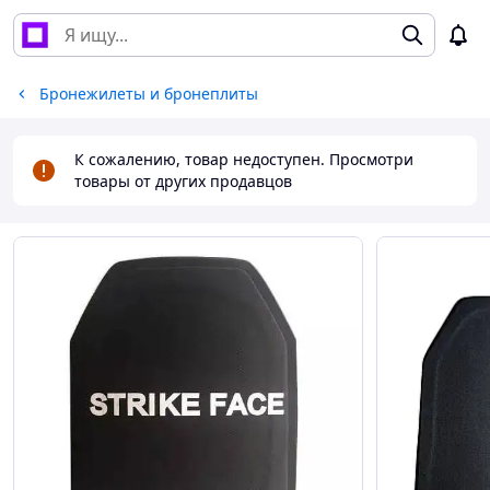
Бронежилеты и бронеплиты
К сожалению, товар недоступен. Просмотри
товары от других продавцов