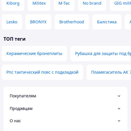
Kiborg
Militex
M-Tac
No brand
GIG mili
Lesko
BRONYX
Brotherhood
Балістика
ТОП теги
Керамические бронеплиты
Рубашка для защиты под 
Рпс тактический пояс с подкладкой
Пламягаситель АК 7
Покупателям
Продавцам
О нас