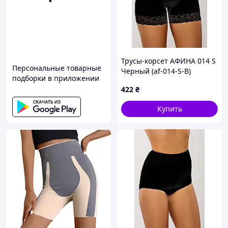
Трусы-корсет АФИНА 014 S
Персональные товарные
Черный (af-014-S-B)
подборки в приложении
422
₴
Купить