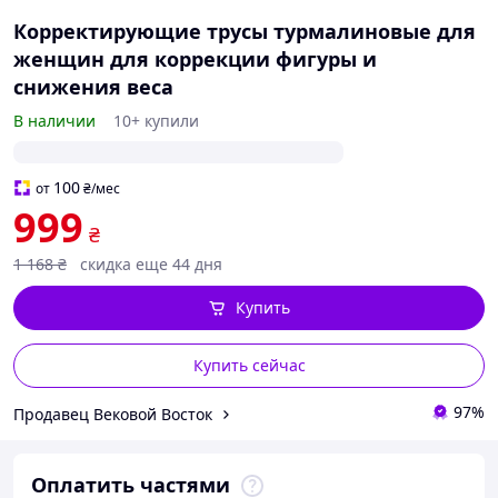
Корректирующие трусы турмалиновые для
женщин для коррекции фигуры и
снижения веса
В наличии
10+ купили
100
от
₴
/мес
999
₴
1 168
₴
скидка еще 44 дня
Купить
Купить сейчас
97%
Продавец Вековой Восток
Оплатить частями