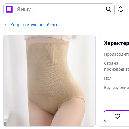
Корректирующее белье
Характе
Производит
Страна
производит
Пол
Вид изделия