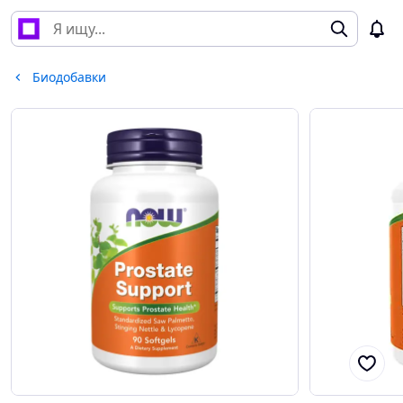
Биодобавки