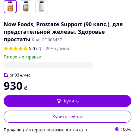
Now Foods, Prostate Support (90 капс.), для
предстательной железы, Здоровье
простаты
Код: CO003457
5.0
(2)
20+ купили
Готово к отправке
93
от
₴
/мес
930
₴
Купить
Купить сейчас
100%
Продавец Интернет-магазин Аптечка