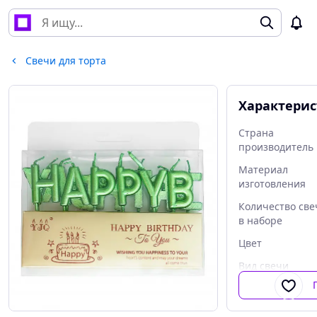
Свечи для торта
Характери
Страна
производитель
Материал
изготовления
Количество све
в наборе
Цвет
Вид свечи