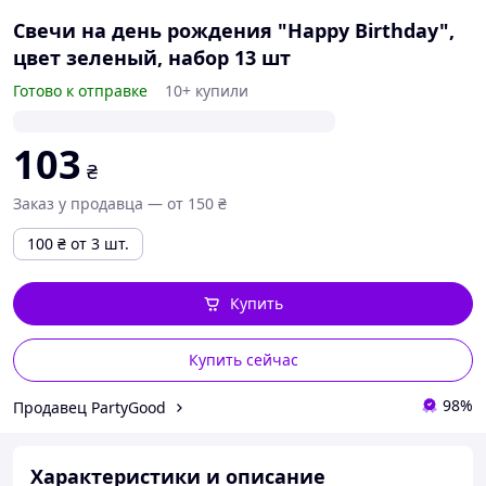
Свечи на день рождения "Happy Birthday",
цвет зеленый, набор 13 шт
Готово к отправке
10+ купили
103
₴
Заказ у продавца — от 150 ₴
100
₴
от 3 шт.
Купить
Купить сейчас
98%
Продавец PartyGood
Характеристики и описание