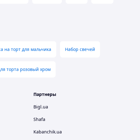
а на торт для мальчика
Набор свечей
ля торта розовый хром
Партнеры
Bigl.ua
Shafa
Kabanchik.ua