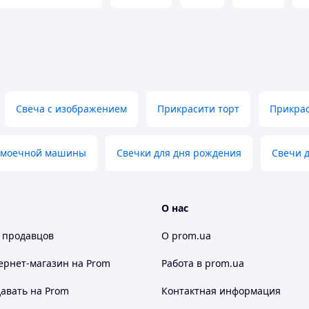
Свеча с изображением
Прикрасити торт
Прикрас
домоечной машины
Свечки для дня рождения
Свечи д
О нас
 продавцов
О prom.ua
ернет-магазин
на Prom
Работа в prom.ua
авать на Prom
Контактная информация