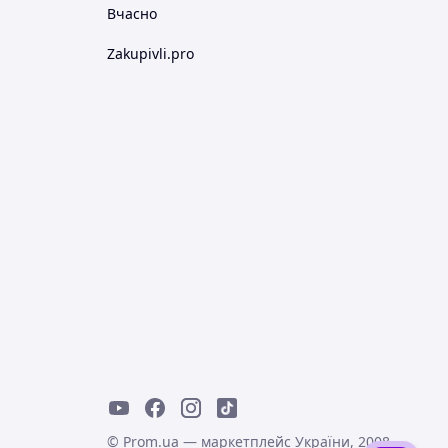
Вчасно
Zakupivli.pro
© Prom.ua — маркетплейс України, 2008-