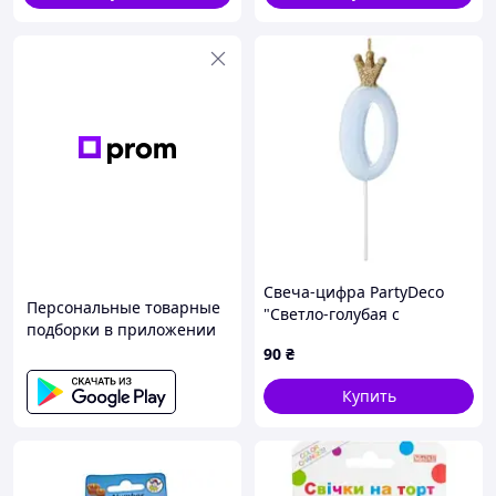
Свеча-цифра PartyDeco
Персональные товарные
"Светло-голубая с
подборки в приложении
короной" - 0
90
₴
Купить