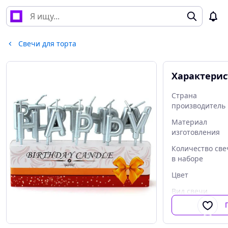
Свечи для торта
Характери
Страна
производитель
Материал
изготовления
Количество све
в наборе
Цвет
Вид свечи