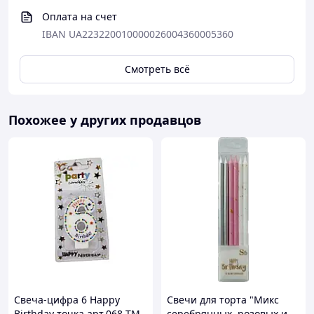
Оплата на счет
IBAN UA223220010000026004360005360
Смотреть всё
Похожее у других продавцов
Свеча-цифра 6 Happy
Свечи для торта "Микс
Birthday точка арт.068 ТМ
серебрянных, розовых и