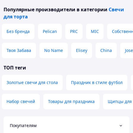
Популярные производители
в категории
Свечи
для торта
Без бренда
Pelican
PRC
MIC
Собственн
Твоя Забава
No Name
Elisey
China
Jose
ТОП теги
Золотые свечи для стола
Праздник в стиле футбол
Набор свечей
Товары для праздника
Щипцы для 
Покупателям