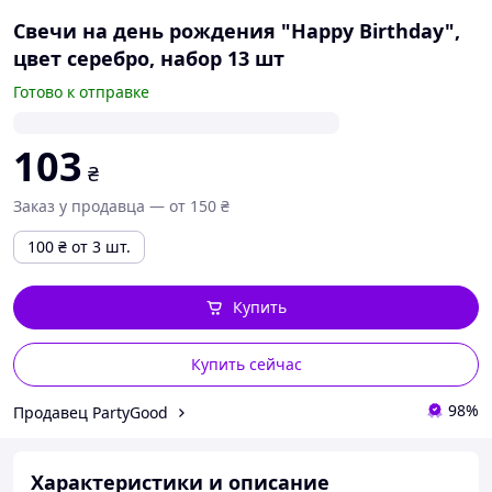
Свечи на день рождения "Happy Birthday",
цвет серебро, набор 13 шт
Готово к отправке
103
₴
Заказ у продавца — от 150 ₴
100
₴
от 3 шт.
Купить
Купить сейчас
98%
Продавец PartyGood
Характеристики и описание