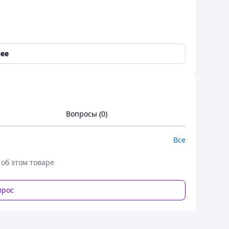
ее
Вопросы (0)
Все
 об этом товаре
прос