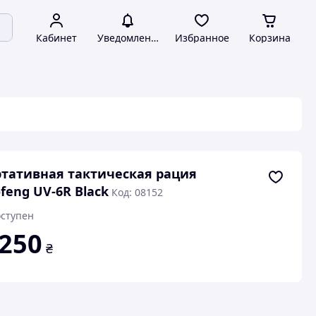
Кабинет
Уведомления
Избранное
Корзина
тативная тактическая рация
feng UV-6R Black
Код: 08152
ступен
 250
₴