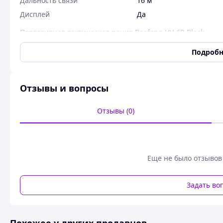
Дальность связи
16 м
Дисплей
Да
Портативная тактическая рация Baofeng UV-6R Black
Подробн
Отзывы и вопросы
Отзывы (0)
Еще не было отзывов
Задать во