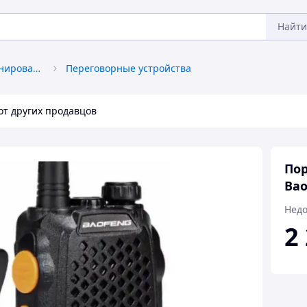
Найти
Средства связи и позиционирования
Переговорные устройства
от других продавцов
Пор
Bao
Недо
2