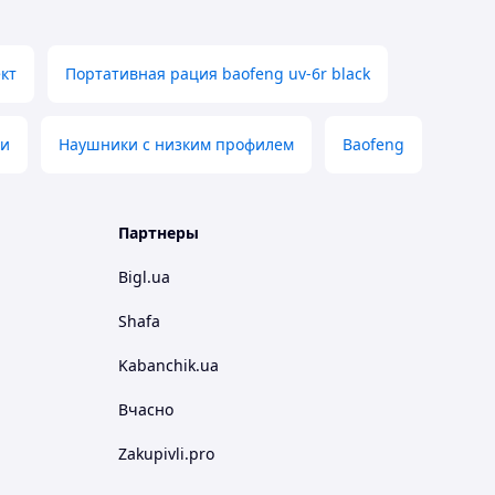
кт
Портативная рация baofeng uv-6r black
зи
Наушники с низким профилем
Baofeng
Партнеры
Bigl.ua
Shafa
Kabanchik.ua
Вчасно
Zakupivli.pro