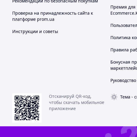
Рекомендации по безопасным покупкам
Премия для
Проверка на принадлежность сайта к
Ecommerce.
платформе prom.ua
Пользовате
Инструкции и советы
Политика к
Правила ра
Бонусная п
маркетплей
Руководство
Отсканируй QR-код,
Тема
-
с
чтобы скачать мобильное
приложение