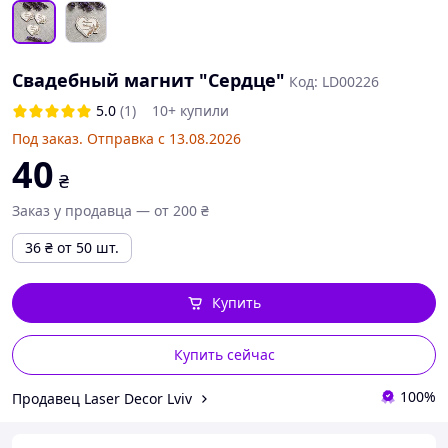
Свадебный магнит "Сердце"
Код: LD00226
5.0
(1)
10+ купили
Под заказ. Отправка с 13.08.2026
40
₴
Заказ у продавца — от 200 ₴
36
₴
от 50 шт.
Купить
Купить сейчас
100%
Продавец Laser Decor Lviv