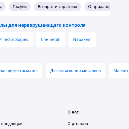
ы
График
Возврат и гарантия
О продавце
лы для неразрушающего контроля
 Technologies
Chemetall
Nabakem
ная дефектоскопия
Дефектоскопия металлов
Магнит
О нас
 продавцов
О prom.ua