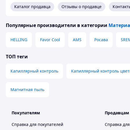
Каталог продавца
Отзывы о продавце
Контакт
Популярные производители
в категории
Материа
HELLING
Favor Cool
AMS
Росава
SREM
ТОП теги
Капиллярный контроль
Капиллярный контроль цвет
Магнитная пыль
Покупателям
Продавцам
Справка для покупателей
Справка для