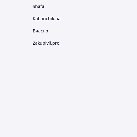
Shafa
Kabanchik.ua
Вчасно
Zakupivli.pro