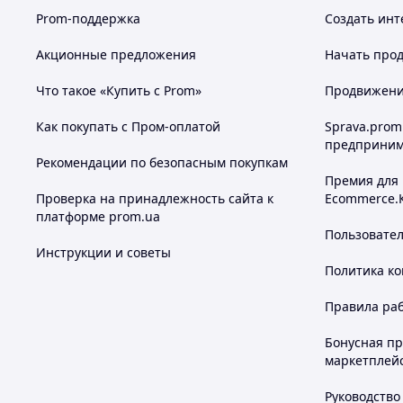
Prom-поддержка
Создать инт
Акционные предложения
Начать прод
Что такое «Купить с Prom»
Продвижение
Как покупать с Пром-оплатой
Sprava.prom
предприним
Рекомендации по безопасным покупкам
Премия для
Проверка на принадлежность сайта к
Ecommerce.
платформе prom.ua
Пользовате
Инструкции и советы
Политика к
Правила ра
Бонусная п
маркетплей
Руководство