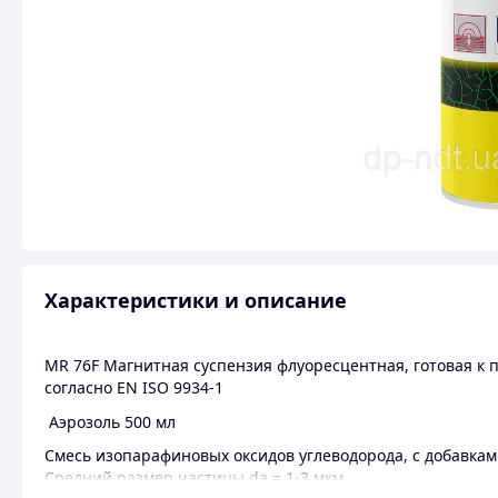
Характеристики и описание
MR 76F Магнитная суспензия флуоресцентная, готовая к
согласно EN ISO 9934-1
Аэрозоль 500 мл
Смесь изопарафиновых оксидов углеводорода, с добавка
Средний размер частицы da = 1-3 мкм