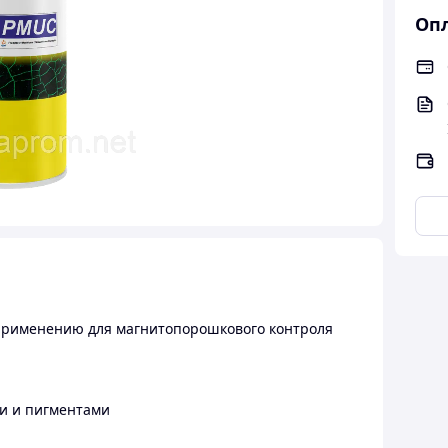
Опл
 применению для магнитопорошкового контроля
ми и пигментами