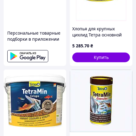
Хлопья для крупных
Персональные товарные
цихлид Тетра основной
подборки в приложении
рацион 10л, 8814X8TA55
5 285
.70
₴
Купить