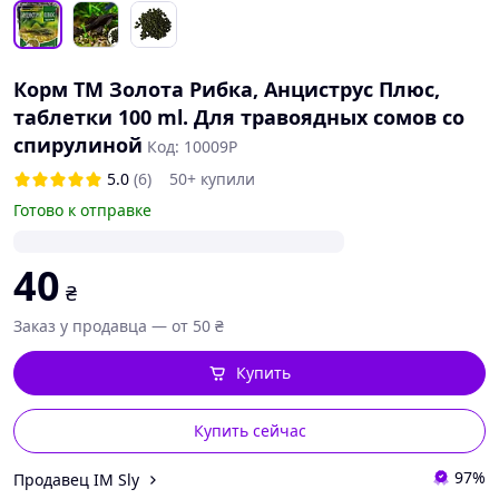
Корм ТМ Золота Рибка, Анциструс Плюс,
таблетки 100 ml. Для травоядных сомов со
спирулиной
Код: 10009P
5.0
(6)
50+ купили
Готово к отправке
40
₴
Заказ у продавца — от 50 ₴
Купить
Купить сейчас
97%
Продавец IM Sly