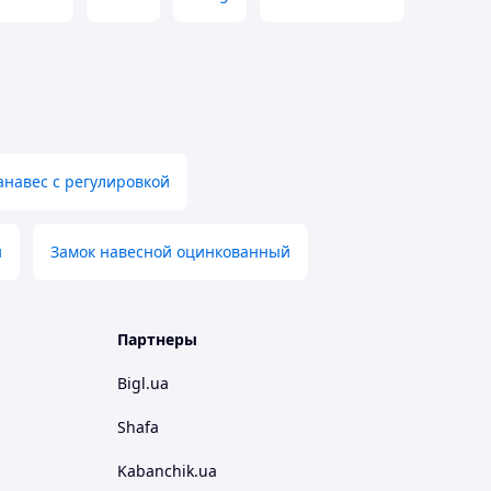
анавес с регулировкой
и
Замок навесной оцинкованный
Партнеры
Bigl.ua
Shafa
Kabanchik.ua