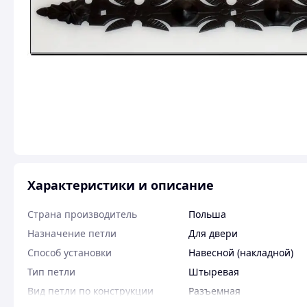
Характеристики и описание
Страна производитель
Польша
Назначение петли
Для двери
Способ установки
Навесной (накладной)
Тип петли
Штыревая
Вид петли по конструкции
Разъемная