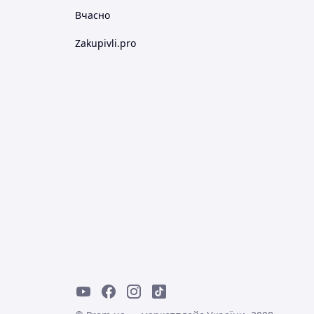
Вчасно
Zakupivli.pro