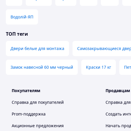
Водолій-ЯП
ТОП теги
Двери белые для монтажа
Самозакрывающиеся две
Замок навесной 60 мм черный
Краски 17 кг
Пе
Покупателям
Продавцам
Справка для покупателей
Справка для
Prom-поддержка
Создать инт
Акционные предложения
Начать прод