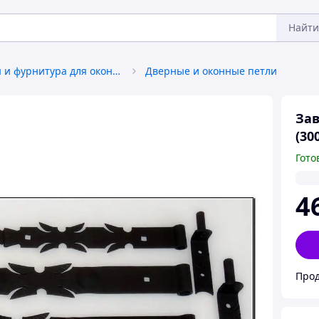
Найти
Аксессуары и фурнитура для окон и дверей
Дверные и оконные петли
Зав
(30
Гото
4
Прод