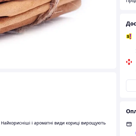
Прод
Дос
Опл
. Найкорисніші і ароматні види кориці вирощують