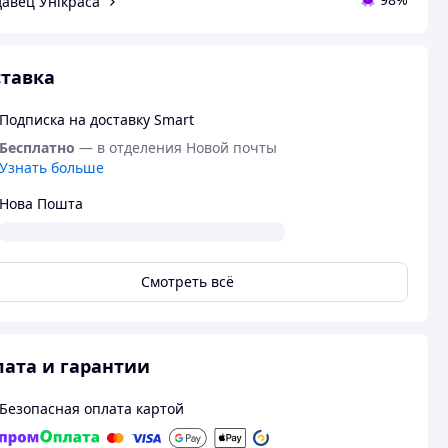
авец Унікраса
тавка
Подписка на доставку Smart
Бесплатно
— в отделения Новой почты
Узнать больше
Нова Пошта
Смотреть всё
ата и гарантии
Безопасная оплата картой