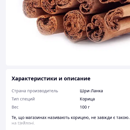
Характеристики и описание
Страна производитель
Шри-Ланка
Тип специй
Корица
Вес
100 г
Те, що магазинах називають корицею, не завжди є такою
на Цейлоні.