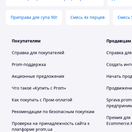
Приправа для супа 90г
Смесь 4х перцев
Смесь 
Покупателям
Продавцам
Справка для покупателей
Справка для
Prom-поддержка
Создать инт
Акционные предложения
Начать прод
Что такое «Купить с Prom»
Продвижение
Как покупать с Пром-оплатой
Sprava.prom
предприним
Рекомендации по безопасным покупкам
Премия для
Проверка на принадлежность сайта к
Ecommerce.
платформе prom.ua