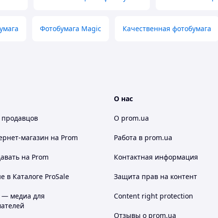
умага
Фотобумага Magic
Качественная фотобумага
О нас
 продавцов
О prom.ua
ернет-магазин
на Prom
Работа в prom.ua
авать на Prom
Контактная информация
 в Каталоге ProSale
Защита прав на контент
 — медиа для
Content right protection
ателей
Отзывы о prom.ua