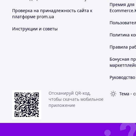
Премия для
Проверка на принадлежность сайта к
Ecommerce.
платформе prom.ua
Пользовате
Инструкции и советы
Политика к
Правила ра
Бонусная п
маркетплей
Руководство
Отсканируй QR-код,
Тема
-
с
чтобы скачать мобильное
приложение