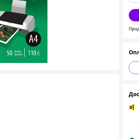
Прод
Оп
Дос