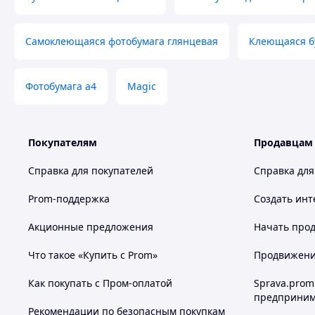
Самоклеющаяся фотобумага глянцевая
Клеющаяся б
Фотобумага а4
Magic
Покупателям
Продавцам
Справка для покупателей
Справка для
Prom-поддержка
Создать инт
Акционные предложения
Начать прод
Что такое «Купить с Prom»
Продвижение
Как покупать с Пром-оплатой
Sprava.prom
предприним
Рекомендации по безопасным покупкам