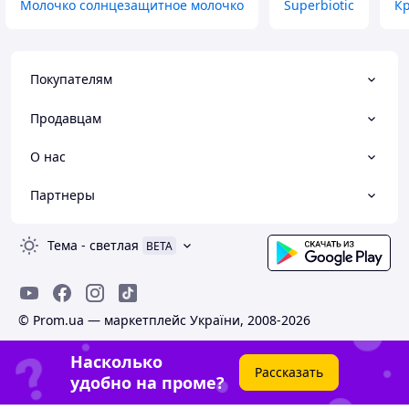
Молочко солнцезащитное молочко
Superbiotic
Кр
Покупателям
Продавцам
О нас
Партнеры
Тема
-
светлая
BETA
© Prom.ua — маркетплейс України, 2008-2026
Насколько
Рассказать
удобно на проме?