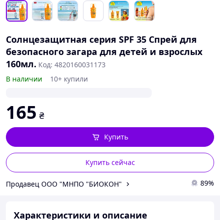
Cолнцезащитная серия SPF 35 Спрей для
безопасного загара для детей и взрослых
160мл.
Код: 4820160031173
В наличии
10+ купили
165
₴
Купить
Купить сейчас
89%
Продавец ООО "МНПО "БИОКОН"
Характеристики и описание