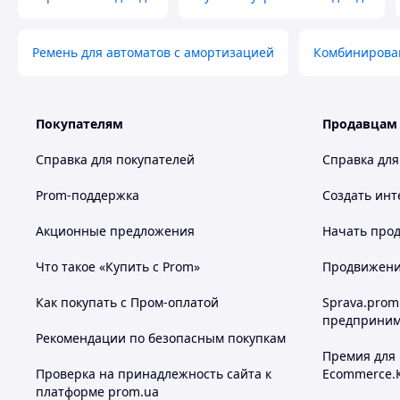
Ремень для автоматов с амортизацией
Комбинирова
Покупателям
Продавцам
Справка для покупателей
Справка для
Prom-поддержка
Создать инт
Акционные предложения
Начать прод
Похожие товары по характеристикам
Что такое «Купить с Prom»
Продвижение
Как покупать с Пром-оплатой
Sprava.prom
предприним
Рекомендации по безопасным покупкам
Премия для
Проверка на принадлежность сайта к
Ecommerce.
платформе prom.ua