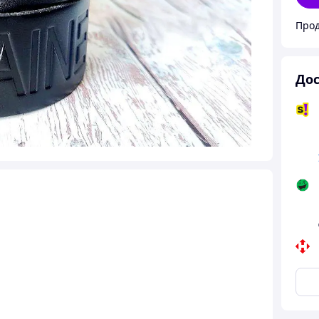
Прод
Дос