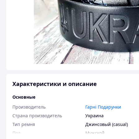
Характеристики и описание
Основные
Производитель
Гарні Подарунки
Страна производитель
Украина
Тип ремня
Джинсовый (casual)
Пол
Мужской