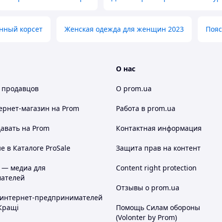
нный корсет
Женская одежда для женщин 2023
Пояс
О нас
 продавцов
О prom.ua
ернет-магазин
на Prom
Работа в prom.ua
авать на Prom
Контактная информация
 в Каталоге ProSale
Защита прав на контент
 — медиа для
Content right protection
ателей
Отзывы о prom.ua
 интернет-предпринимателей
Кращі
Помощь Силам обороны
(Volonter by Prom)