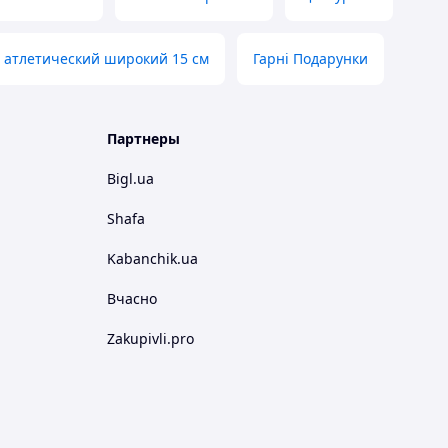
 атлетический широкий 15 см
Гарні Подарунки
Партнеры
Bigl.ua
Shafa
Kabanchik.ua
Вчасно
Zakupivli.pro