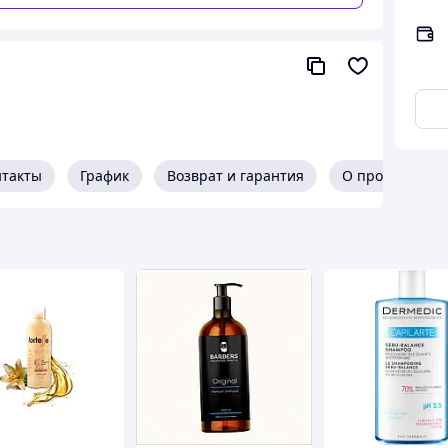
нтакты
График
Возврат и гарантия
О продавце