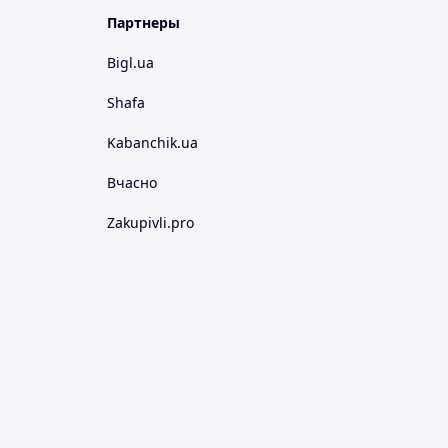
Партнеры
Bigl.ua
Shafa
Kabanchik.ua
Вчасно
Zakupivli.pro