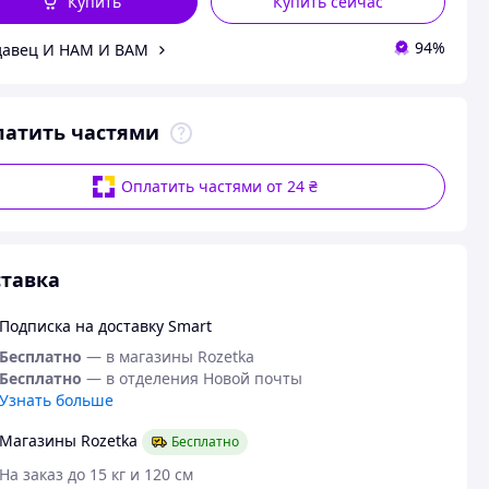
Купить
Купить сейчас
94%
давец И НАМ И ВАМ
латить частями
Оплатить частями от 24 ₴
тавка
Подписка на доставку Smart
Бесплатно
— в магазины Rozetka
Бесплатно
— в отделения Новой почты
Узнать больше
Магазины Rozetka
Бесплатно
На заказ до 15 кг и 120 см