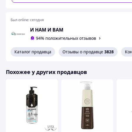
Был online:
сегодня
И НАМ И ВАМ
94% положительных отзывов
Похожие товары по характеристикам
Каталог продавца
Отзывы о продавце
3828
Ко
Похожее у других продавцов