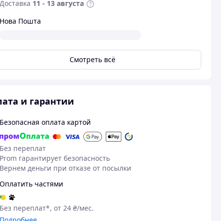
Доставка
11 - 13 августа
Нова Пошта
Смотреть всё
ата и гарантии
Безопасная оплата картой
12.03.2026
Алексей К.
Без переплат
Куплено на Prom.ua
Prom гарантирует безопасность
Помогает
Пос
Вернем деньги при отказе от посылки
Оплатить частями
Без переплат*, от 24 ₴/мес.
Подробнее