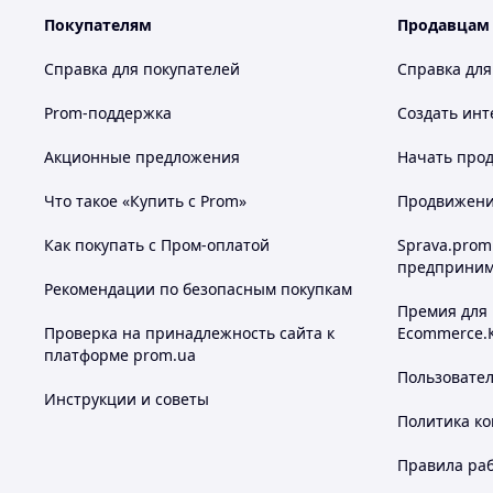
Покупателям
Продавцам
Справка для покупателей
Справка для
Prom-поддержка
Создать инт
Акционные предложения
Начать прод
Что такое «Купить с Prom»
Продвижение
Как покупать с Пром-оплатой
Sprava.prom
предприним
Рекомендации по безопасным покупкам
Премия для
Проверка на принадлежность сайта к
Ecommerce.
платформе prom.ua
Пользовате
Инструкции и советы
Политика к
Правила ра