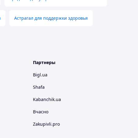
в
Астрагал для поддержки здоровья
Партнеры
Bigl.ua
Shafa
Kabanchik.ua
Вчасно
Zakupivli.pro