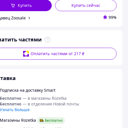
Купить
Купить сейчас
99%
авец Zoosale
латить частями
Оплатить частями от 217 ₴
тавка
Подписка на доставку Smart
Бесплатно
— в магазины Rozetka
Бесплатно
— в отделения Новой почты
Узнать больше
Магазины Rozetka
Бесплатно