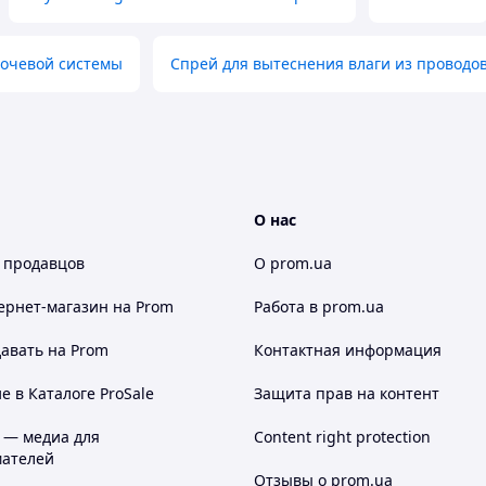
мочевой системы
Спрей для вытеснения влаги из проводо
О нас
 продавцов
О prom.ua
ернет-магазин
на Prom
Работа в prom.ua
авать на Prom
Контактная информация
 в Каталоге ProSale
Защита прав на контент
 — медиа для
Content right protection
ателей
Отзывы о prom.ua