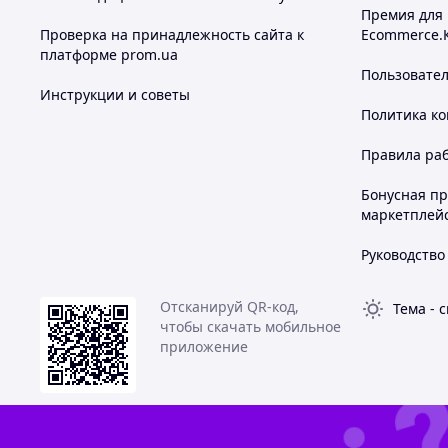
Премия для
Проверка на принадлежность сайта к
Ecommerce.
платформе prom.ua
Пользовате
Инструкции и советы
Политика к
Правила ра
Бонусная п
маркетплей
Руководство
Отсканируй QR-код,
Тема
-
с
чтобы скачать мобильное
приложение