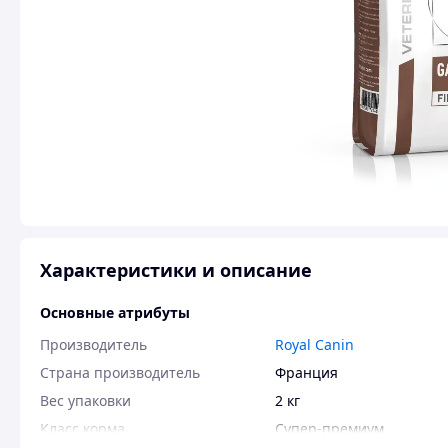
Характеристики и описание
Основные атрибуты
Производитель
Royal Canin
Страна производитель
Франция
Вес упаковки
2 кг
Класс корма
Супер-премиум