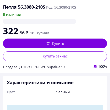
Петля 56.3080-210S
Код: 56.3080-210S
В наличии
322
.56
₴
10+ купили
Купить
Купить сейчас
100%
Продавец ТОВ з ІІ "БІБУС Україна"
Характеристики и описание
Цвет
Черный