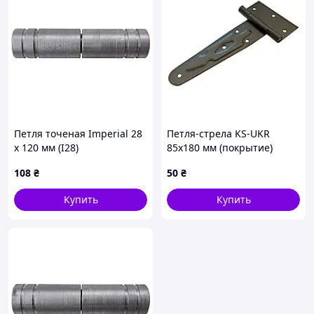
Петля точеная Imperial 28
Петля-стрела KS-UKR
x 120 мм (I28)
85x180 мм (покрытие)
(0800)
108
₴
50
₴
Купить
Купить