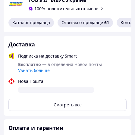
ТОВ з ІІ "БІБУС Україна"
100% положительных отзывов
Каталог продавца
Отзывы о продавце
61
Конта
Доставка
Подписка на доставку Smart
Бесплатно
— в отделения Новой почты
Узнать больше
Нова Пошта
Смотреть всё
Оплата и гарантии