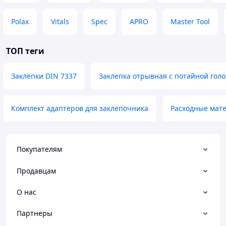
Polax
Vitals
Spec
APRO
Master Tool
ТОП теги
Заклепки DIN 7337
Заклепка отрывная с потайной гол
Комплект адаптеров для заклепочника
Расходные мат
Покупателям
Продавцам
О нас
Партнеры