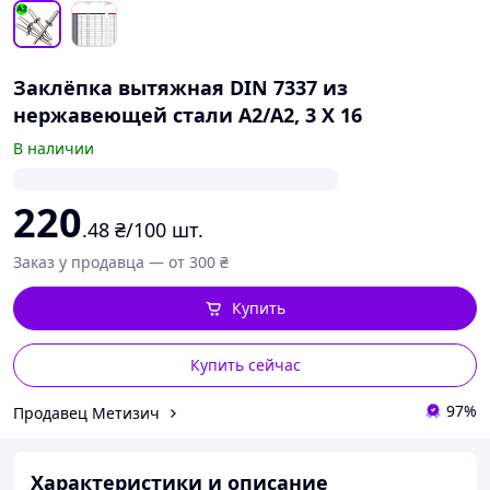
Заклёпка вытяжная DIN 7337 из
нержавеющей стали А2/А2, 3 X 16
В наличии
220
.48
₴/100 шт.
Заказ у продавца — от 300 ₴
Купить
Купить сейчас
97%
Продавец Метизич
Характеристики и описание