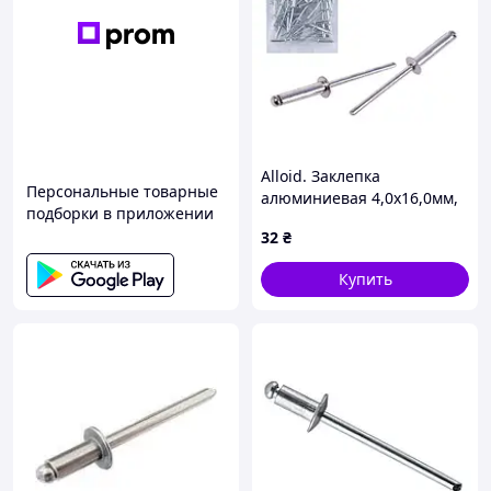
Alloid. Заклепка
Персональные товарные
алюминиевая 4,0х16,0мм,
подборки в приложении
50шт
32
₴
Купить