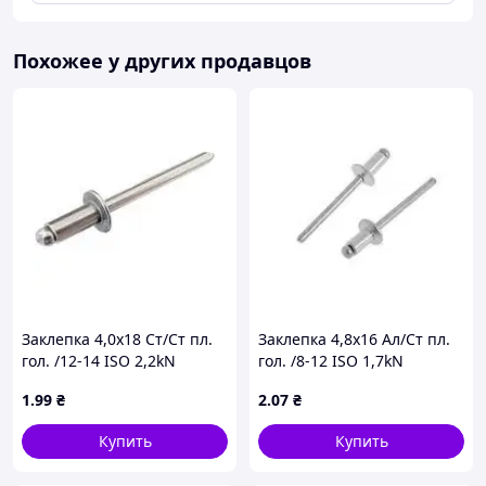
Похожее у других продавцов
Заклепка 4,0х18 Ст/Ст пл.
Заклепка 4,8х16 Ал/Ст пл.
гол. /12-14 ISO 2,2kN
гол. /8-12 ISO 1,7kN
1
.99
₴
2
.07
₴
Купить
Купить