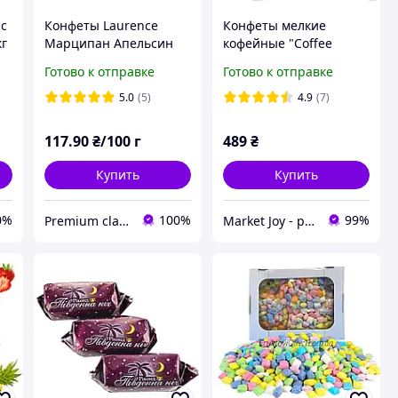
ic
Конфеты Laurence
Конфеты мелкие
кг
Марципан Апельсин
кофейные "Coffeе
Греческие Конфеты
Candy" Mix вкусов
Готово к отправке
Готово к отправке
Лоуренс
5.0
(5)
4.9
(7)
117
.90
₴/100 г
489
₴
Купить
Купить
0%
100%
99%
Premium class
Market Joy - радость в каждой покупке!