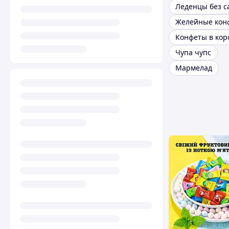
Леденцы без с
Конфеты в кор
Чупа чупс
Мармелад