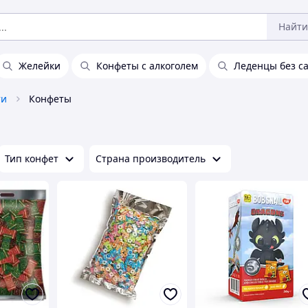
Найти
Желейки
Конфеты с алкоголем
Леденцы без с
ти
Конфеты
Тип конфет
Страна производитель