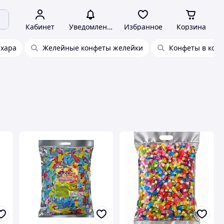
Кабинет
Уведомления
Избранное
Корзина
ахара
Желейные конфеты желейки
Конфеты в коро