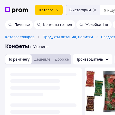
Каталог
В категории
Печенье
Конфеты roshen
Желейки 1 кг
Каталог товаров
Продукты питания, напитки
Сладос
Конфеты
в Украине
По рейтингу
Дешевле
Дороже
Производитель