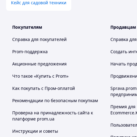
Кейс для садовой техники
Покупателям
Продавцам
Справка для покупателей
Справка для
Prom-поддержка
Создать инт
Акционные предложения
Начать прод
Что такое «Купить с Prom»
Продвижение
Как покупать с Пром-оплатой
Sprava.prom
предприним
Рекомендации по безопасным покупкам
Премия для
Проверка на принадлежность сайта к
Ecommerce.
платформе prom.ua
Пользовате
Инструкции и советы