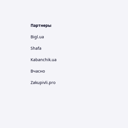
Партнеры
Bigl.ua
Shafa
Kabanchik.ua
Вчасно
Zakupivli.pro