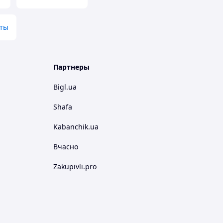
нты
Партнеры
Bigl.ua
Shafa
Kabanchik.ua
Вчасно
Zakupivli.pro