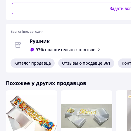
Задать во
Был online:
сегодня
Рушник
97% положительных отзывов
Каталог продавца
Отзывы о продавце
361
Кон
Похожее у других продавцов