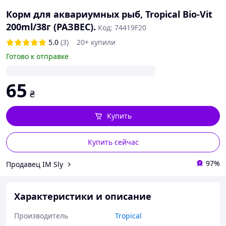
Корм для аквариумных рыб, Tropical Bio-Vit
200ml/38г (РАЗВЕС).
Код: 74419F20
5.0
(3)
20+ купили
Готово к отправке
65
₴
Купить
Купить сейчас
97%
Продавец IM Sly
Характеристики и описание
Производитель
Tropical