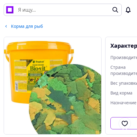
Корма для рыб
Характе
Производит
Страна
производит
Вес упаковк
Вид корма
Назначение