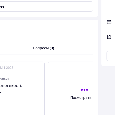
ее
й
Вопросы (0)
6.11.2025
rom.ua
ної якості.
.
Посмотреть все