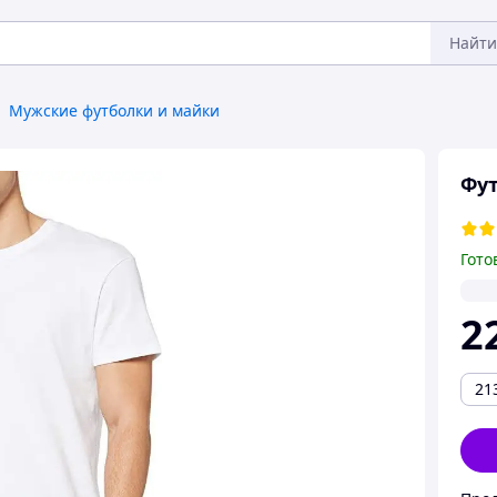
Найти
Мужские футболки и майки
Фут
Гото
2
21