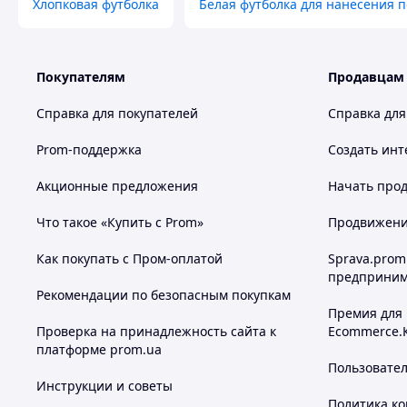
Хлопковая футболка
Белая футболка для нанесения 
Покупателям
Продавцам
Справка для покупателей
Справка для
Prom-поддержка
Создать инт
Акционные предложения
Начать прод
Что такое «Купить с Prom»
Продвижение
Как покупать с Пром-оплатой
Sprava.prom
предприним
Рекомендации по безопасным покупкам
Премия для
Проверка на принадлежность сайта к
Ecommerce.
платформе prom.ua
Пользовате
Инструкции и советы
Политика к