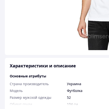
Характеристики и описание
Основные атрибуты
Страна производитель
Украина
Мoдель
Футболка
Размер мужской одежды
52
Обхват груди
104 см