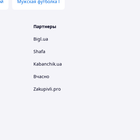
ой
Мужская футболка l
Партнеры
Bigl.ua
Shafa
Kabanchik.ua
Вчасно
Zakupivli.pro