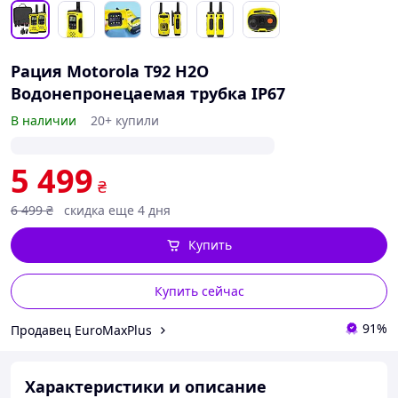
Рация Motorola T92 H2O
Водонепронецаемая трубка IP67
В наличии
20+ купили
5 499
₴
6 499
₴
скидка еще 4 дня
Купить
Купить сейчас
91%
Продавец EuroMaxPlus
Характеристики и описание