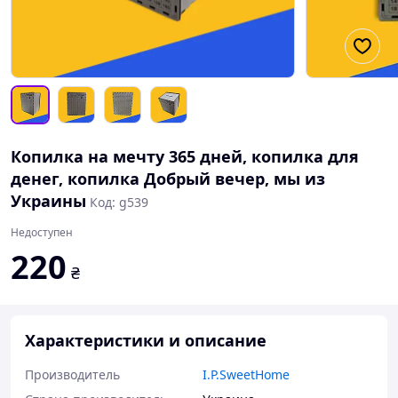
Копилка на мечту 365 дней, копилка для
денег, копилка Добрый вечер, мы из
Украины
Код: g539
Недоступен
220
₴
Характеристики и описание
Производитель
I.P.SweetHome