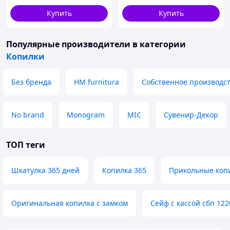
Купить
Купить
Популярные производители
в категории
Копилки
Без бренда
HM furnitura
Собственное производс
No brand
Monogram
MIC
Сувенир-Декор
ТОП теги
Шкатулка 365 дней
Копилка 365
Прикольные копи
Оригинальная копилка с замком
Сейф с кассой сбп 122