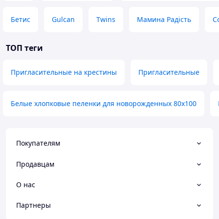
Бетис
Gulcan
Twins
Мамина Радість
C
ТОП теги
Пригласительные на крестины
Пригласительные
Белые хлопковые пеленки для новорожденных 80х100
Покупателям
Продавцам
О нас
Партнеры