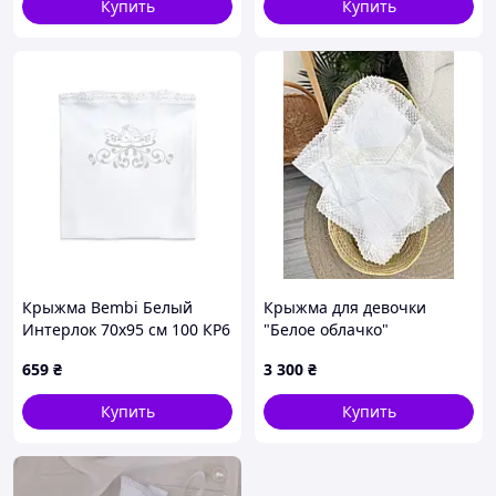
Купить
Купить
Крыжма Bembi Белый
Крыжма для девочки
Интерлок 70х95 см 100 КР6
"Белое облачко"
659
₴
3 300
₴
Купить
Купить