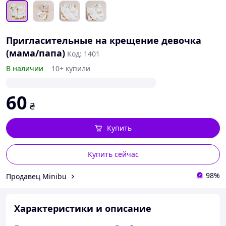
Пригласительные на крещение девочка
(мама/папа)
Код: 1401
В наличии
10+ купили
60
₴
Купить
Купить сейчас
98%
Продавец Minibu
Характеристики и описание