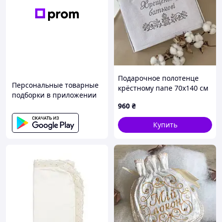
Подарочное полотенце
Персональные товарные
крёстному папе 70х140 см
подборки в приложении
Белый/серебро
960
₴
Купить