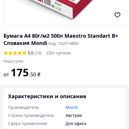
Бумага А4 80г/м2 500л Maestro Standart В+
Словакия Mondi
Код: 102014880
5.0
(10)
230+ купили
Недоступен
175
от
.50
₴
Характеристики и описание
Производитель
Mondi
Страна производитель
Австрия
Сфера применения
Для офиса