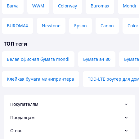
Barva
WWM
Colorway
Buromax
Mondi
BUROMAX
Newtone
Epson
Canon
Color
ТОП теги
Белая офисная бумага mondi
Бумага а4 80
Бумага
Клейкая бумага минипринтера
TDD-LTE роутер для до
Покупателям
Продавцам
О нас