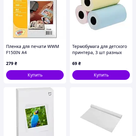
Пленка для печати WWM
Термобумага для детского
F150IN A4
принтера, 3 шт разных
цветов
279
₴
69
₴
Купить
Купить