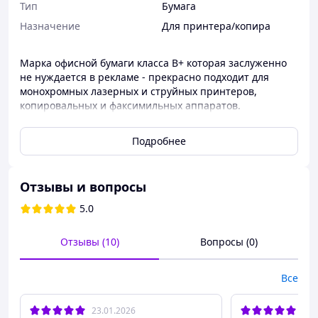
Тип
Бумага
Назначение
Для принтера/копира
Марка офисной бумаги класса В+ которая заслуженно
не нуждается в рекламе - прекрасно подходит для
монохромных лазерных и струйных принтеров,
копировальных и факсимильных аппаратов.
Подробнее
Отзывы и вопросы
5.0
Отзывы (10)
Вопросы (0)
Все
23.01.2026
31.