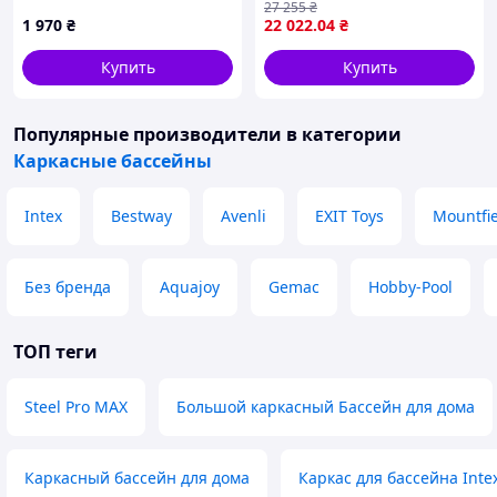
27 255
₴
см, с шариками 10 шт,
1 970
₴
22 022
.04
₴
подстилкой
Купить
Купить
Популярные производители
в категории
Каркасные бассейны
Intex
Bestway
Avenli
EXIT Toys
Mountfi
Без бренда
Aquajoy
Gemac
Hobby-Pool
ТОП теги
Steel Pro MAX
Большой каркасный Бассейн для дома
Каркасный бассейн для дома
Каркас для бассейна Inte