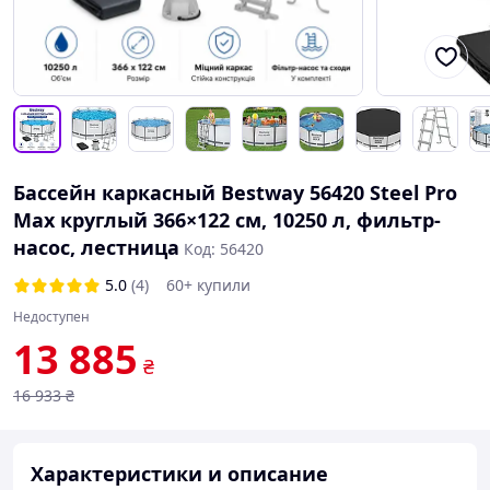
Бассейн каркасный Bestway 56420 Steel Pro
Max круглый 366×122 см, 10250 л, фильтр-
насос, лестница
Код: 56420
5.0
(4)
60+ купили
Недоступен
13 885
₴
16 933
₴
Характеристики и описание