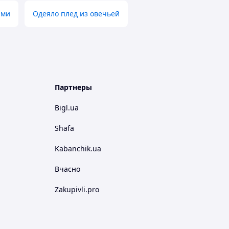
ами
Одеяло плед из овечьей
Партнеры
Bigl.ua
Shafa
Kabanchik.ua
Вчасно
Zakupivli.pro