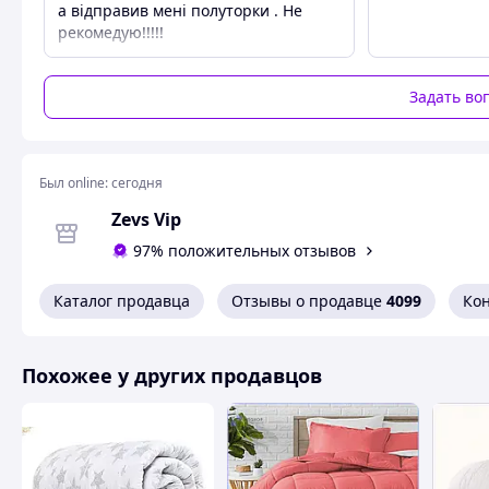
а відправив мені полуторки . Не
рекомедую!!!!!
Задать во
Был online:
сегодня
Zevs Vip
97% положительных отзывов
Каталог продавца
Отзывы о продавце
4099
Ко
Похожее у других продавцов