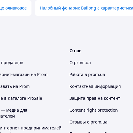
це оливковое
Налобный фонарик Bailong с характеристик
О нас
 продавцов
О prom.ua
ернет-магазин
на Prom
Работа в prom.ua
авать на Prom
Контактная информация
 в Каталоге ProSale
Защита прав на контент
 — медиа для
Content right protection
ателей
Отзывы о prom.ua
 интернет-предпринимателей