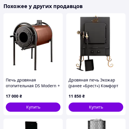
Печь-каменка KOZAK с парогенератором – это
Похожее у других продавцов
отличный выбор для тех, кто ценит комфорт, качество
и настоящую банную атмосферу!
Печь дровяная
Дровяная печь Экожар
отопительная DS Modern +
(ранее «Брест») Комфорт
медный кожух
17 000
₴
11 850
₴
Купить
Купить