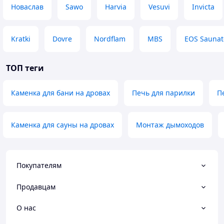
Новаслав
Sawo
Harvia
Vesuvi
Invicta
Kratki
Dovre
Nordflam
MBS
EOS Saunat
ТОП теги
Каменка для бани на дровах
Печь для парилки
П
Каменка для сауны на дровах
Монтаж дымоходов
Покупателям
Продавцам
О нас