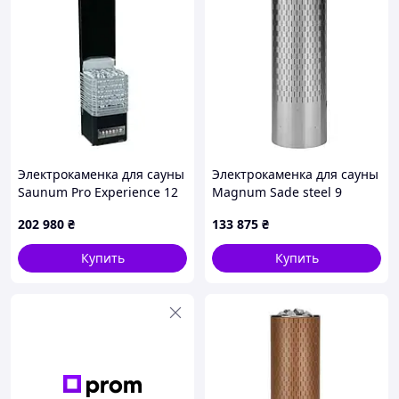
Электрокаменка для сауны
Электрокаменка для сауны
Saunum Pro Experience 12
Magnum Sade steel 9
кВт
202 980
₴
133 875
₴
Купить
Купить