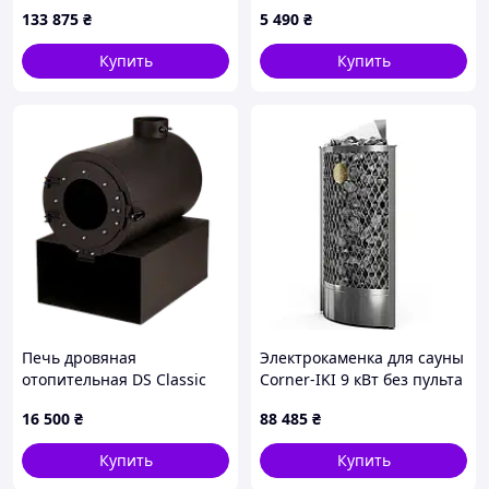
762B131T1X
133 875
₴
5 490
₴
Купить
Купить
Печь дровяная
Электрокаменка для сауны
отопительная DS Classic
Corner-IKI 9 кВт без пульта
управления
16 500
₴
88 485
₴
Купить
Купить