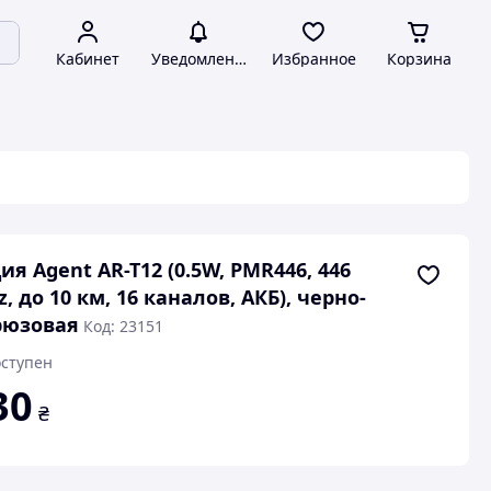
Кабинет
Уведомления
Избранное
Корзина
ия Agent AR-T12 (0.5W, PMR446, 446
, до 10 км, 16 каналов, АКБ), черно-
рюзовая
Код: 23151
ступен
30
₴