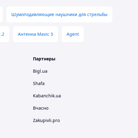
Шумоподавляющие наушники для стрельбы
.2
Антенна Mavic 3
Agent
Партнеры
Bigl.ua
Shafa
Kabanchik.ua
Вчасно
Zakupivli.pro